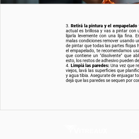
3.
Retirá la pintura y el empapelado 
actual es brillosa y vas a pintar con
lijarla levemente con una lija fina.
malas condiciones remover usando una
de pintar que todas las partes flojas
el empapelado, te recomendamos us
que contiene un "disolvente" que ab
esto, los restos de adhesivo pueden de
4.
Limpiá las paredes:
Una vez que re
viejos, lavá las superficies que planif
y agua tibia. Asegurate de enjuagar t
dejá que las paredes se sequen por co
Pro