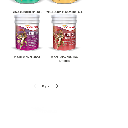
VISOLUCION DILUYENTE
VISOLUCION REMOVEDOR GEL
VISOLUCION FIJADOR
VISOLUCION ENDUIDO
INTERIOR
6
/
7
Productos
Asesoramiento