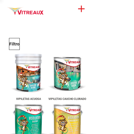
Filtro
VIPILETAS ACUOSA
VIPILETAS CAUCHO CLORADO